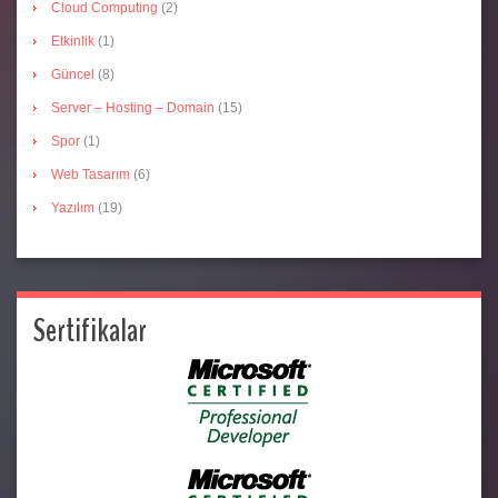
Cloud Computing
(2)
Etkinlik
(1)
Güncel
(8)
Server – Hosting – Domain
(15)
Spor
(1)
Web Tasarım
(6)
Yazılım
(19)
Sertifikalar