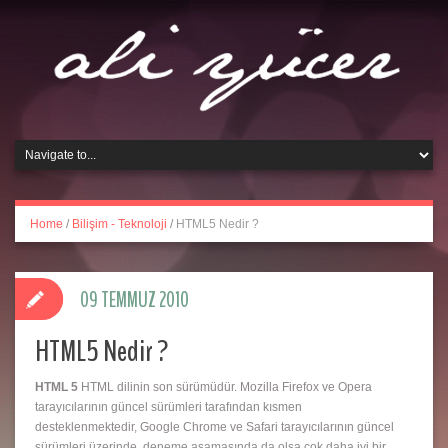
Home
/
Bilişim - Teknoloji
/
HTML5 Nedir ?
09 TEMMUZ 2010
HTML5 Nedir ?
HTML 5
HTML dilinin son sürümüdür. Mozilla Firefox ve Opera
tarayıcılarının güncel sürümleri tarafından kısmen
desteklenmektedir, Google Chrome ve Safari tarayıcılarının güncel
sürümleri üzerinde, deneme aşamasında da olsa çok daha iyi bir